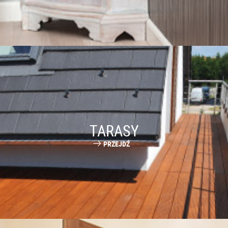
TARASY
PRZEJDŹ