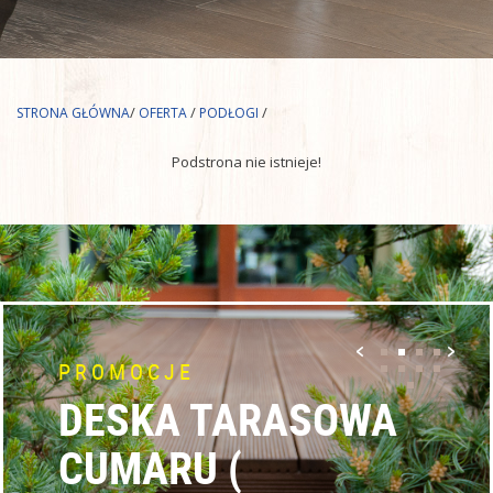
/
/
/
STRONA GŁÓWNA
OFERTA
PODŁOGI
Podstrona nie istnieje!
PROMOCJE
DESKA TARASOWA
CUMARU (