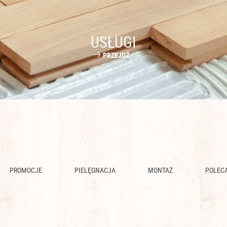
USŁUGI
PRZEJDŹ
PROMOCJE
PIELĘGNACJA
MONTAŻ
POLEC