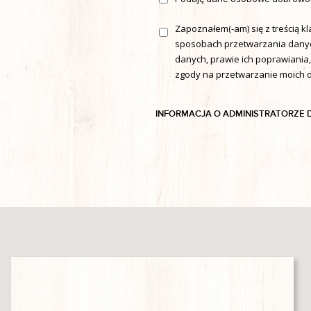
Zapoznałem(-am) się z treścią kla
sposobach przetwarzania danyc
danych, prawie ich poprawiania
zgody na przetwarzanie moich
INFORMACJA O ADMINISTRATORZE