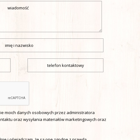
e moich danych osobowych przez administratora
ontaktu oraz wysyłania materiałów marketingowych oraz
ie i oświadczam, że są one zgodne z prawdą.