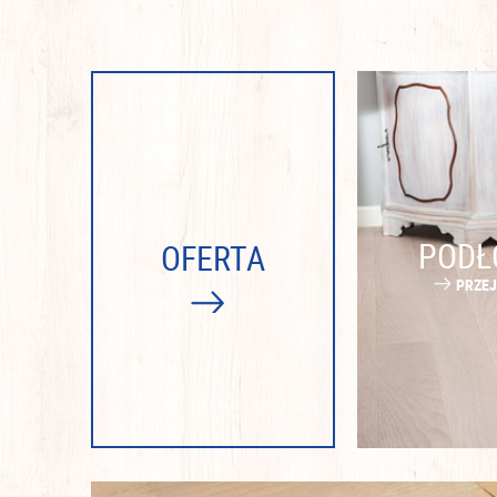
PODŁ
OFERTA
PRZE