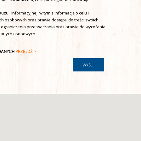
uzuli informacyjnej, w tym z informacją o celu i
h osobowych oraz prawie dostępu do treści swoich
, ograniczenia przetwarzania oraz prawie do wycofania
 danych osobowych.
 DANYCH
PRZEJDŹ >
WYŚLIJ