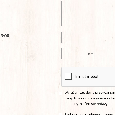
6:00
Wyrażam zgodę na przetwarzani
danych. w celu nawiązywania k
aktualnych ofert sprzedaży.
Podaję dane osobowe dobrowoln